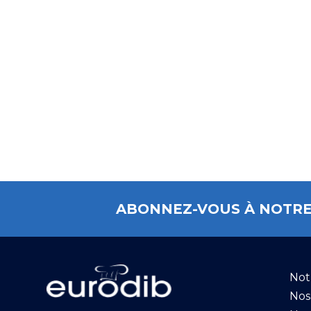
ABONNEZ-VOUS À NOTRE
Not
Nos