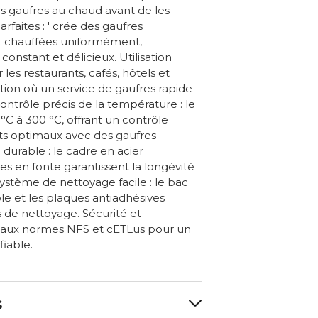
es gaufres au chaud avant de les
arfaites : ' crée des gaufres
t chauffées uniformément,
constant et délicieux. Utilisation
 les restaurants, cafés, hôtels et
tion où un service de gaufres rapide
Contrôle précis de la température : le
°C à 300 °C, offrant un contrôle
ats optimaux avec des gaufres
 durable : le cadre en acier
es en fonte garantissent la longévité
 Système de nettoyage facile : le bac
 et les plaques antiadhésives
s de nettoyage. Sécurité et
 aux normes NFS et cETLus pour un
fiable.
s