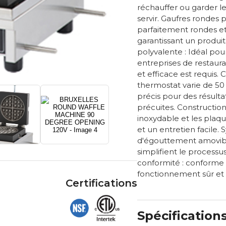
réchauffer ou garder l
servir. Gaufres rondes p
parfaitement rondes e
garantissant un produit 
polyvalente : Idéal pour
entreprises de restaura
et efficace est requis. 
thermostat varie de 50 
précis pour des résult
précuites. Construction
inoxydable et les plaqu
et un entretien facile.
d'égouttement amovible
simplifient le processu
conformité : conforme
fonctionnement sûr et 
Certifications
Spécification