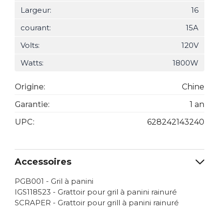
Largeur:
16
courant:
15A
Volts:
120V
Watts:
1800W
Origine:
Chine
Garantie:
1 an
UPC:
628242143240
Accessoires
PGB001 - Gril à panini
IGS118523 - Grattoir pour gril à panini rainuré
SCRAPER - Grattoir pour grill à panini rainuré