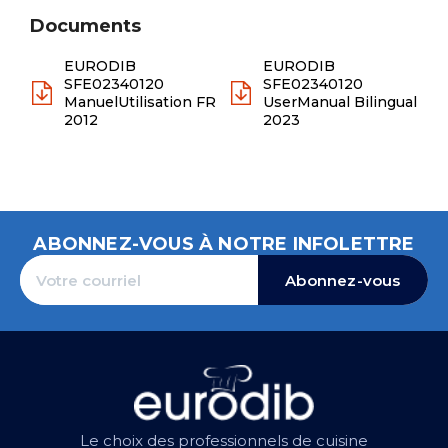
Documents
EURODIB
EURODIB
SFE02340120
SFE02340120
ManuelUtilisation FR
UserManual Bilingual
2012
2023
ABONNEZ-VOUS À NOTRE INFOLETTRE
Abonnez-vous
Le choix des professionnels de cuisine