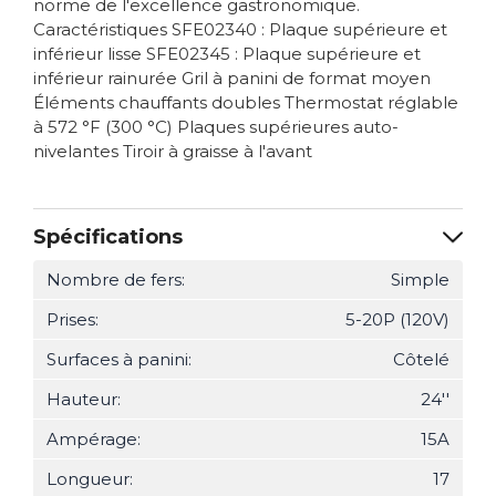
norme de l'excellence gastronomique.
Caractéristiques SFE02340 : Plaque supérieure et
inférieur lisse SFE02345 : Plaque supérieure et
inférieur rainurée Gril à panini de format moyen
Éléments chauffants doubles Thermostat réglable
à 572 °F (300 °C) Plaques supérieures auto-
nivelantes Tiroir à graisse à l'avant
Spécifications
Nombre de fers:
Simple
Prises:
5-20P (120V)
Surfaces à panini:
Côtelé
Hauteur:
24''
Ampérage:
15A
Longueur:
17