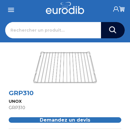
GRP310
UNOX
GRP310
Demandez un devis