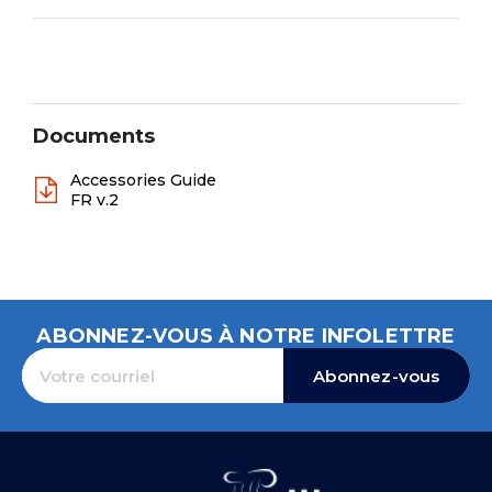
Documents
Accessories Guide
FR v.2
ABONNEZ-VOUS À NOTRE INFOLETTRE
Abonnez-vous