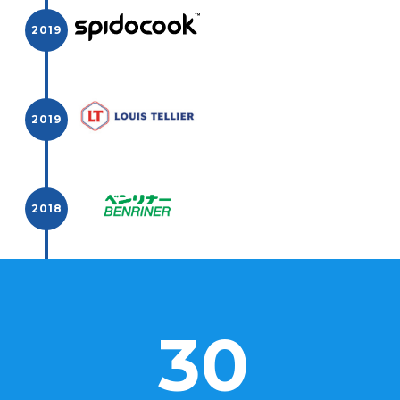
30
Eurodib cumule environ 30 ans d'expérience, collabo