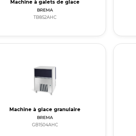
Machine à galets de glace
BREMA
TB852AHC
Machine à glace granulaire
BREMA
GB1504AHC