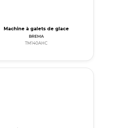
Machine à galets de glace
BREMA
TM140AHC