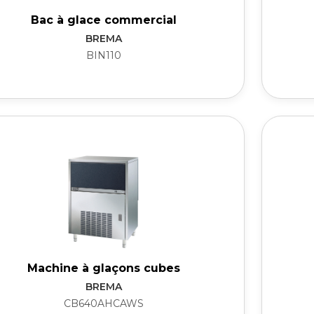
Bac à glace commercial
BREMA
BIN110
Machine à glaçons cubes
BREMA
CB640AHCAWS