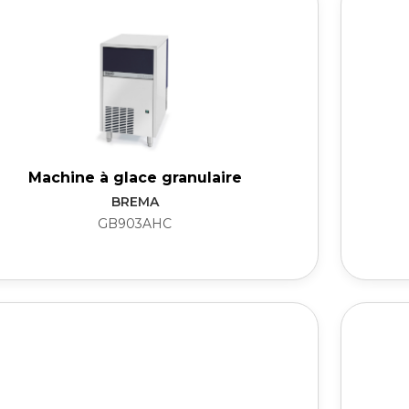
Machine à glace granulaire
BREMA
GB903AHC