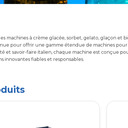
s machines à crème glacée, sorbet, gelato, glaçon et bie
connue pour offrir une gamme étendue de machines pour 
ité et savoir-faire italien, chaque machine est conçue pou
s innovantes fiables et responsables.
duits