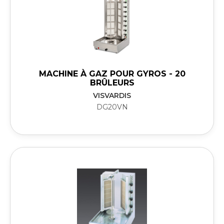
MACHINE À GAZ POUR GYROS - 20
BRÛLEURS
VISVARDIS
DG20VN