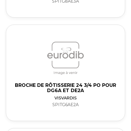
SPITG8AE3A
BROCHE DE RÔTISSERIE 24 3/4 PO POUR
DG6A ET DE2A
VISVARDIS
SPITG6AE2A