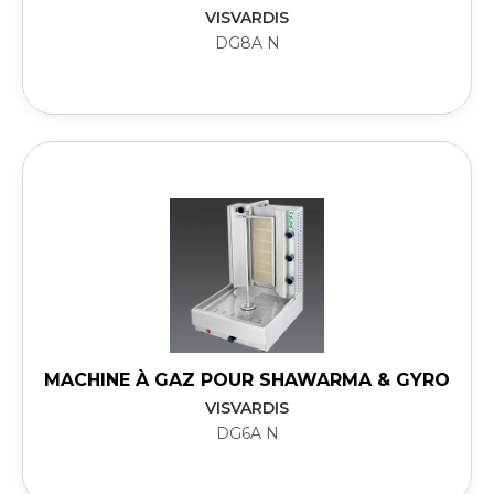
VISVARDIS
DG8A N
MACHINE À GAZ POUR SHAWARMA & GYRO
VISVARDIS
DG6A N