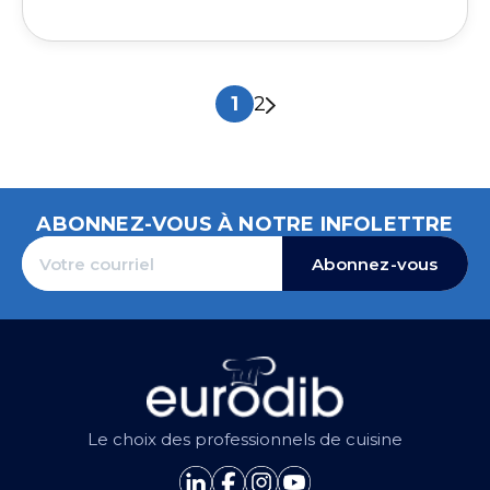
1
2
ABONNEZ-VOUS À NOTRE INFOLETTRE
Abonnez-vous
Le choix des professionnels de cuisine