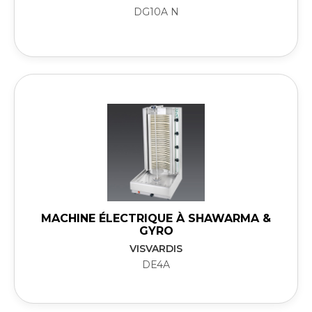
DG10A N
MACHINE ÉLECTRIQUE À SHAWARMA &
GYRO
VISVARDIS
DE4A