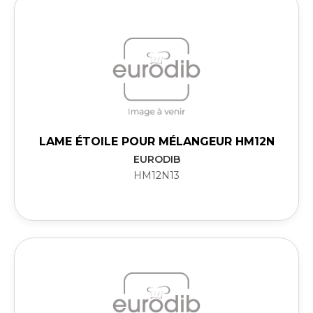
LAME ÉTOILE POUR MÉLANGEUR HM12N
EURODIB
HM12N13