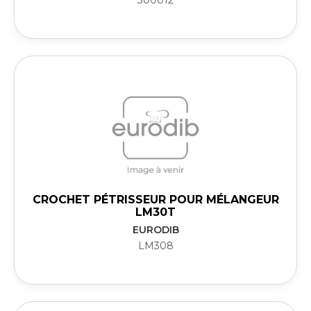
300012
CROCHET PÉTRISSEUR POUR MÉLANGEUR
LM30T
EURODIB
LM308