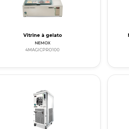
Vitrine à gelato
NEMOX
4MAGICPRO100