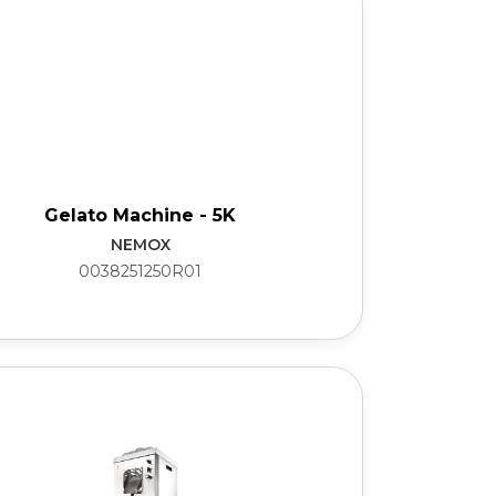
Gelato Machine - 5K
NEMOX
0038251250R01