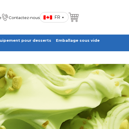
FR
e
Contactez-nous
▾
uipement pour desserts
Emballage sous vide