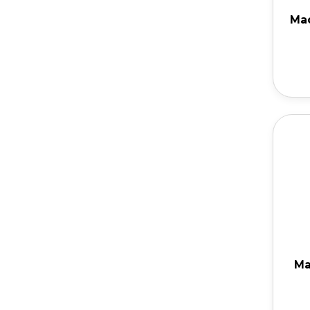
Mac
Ma