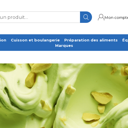
Mon compt
ion
Cuisson et boulangerie
Préparation des aliments
Éq
Marques