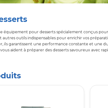
esserts
re équipement pour desserts spécialement conçus pour l
 autres outils indispensables pour enrichir vos préparati
er, ils garantissent une performance constante et une dur
ils vous aident à préparer des desserts savoureux avec rapid
duits