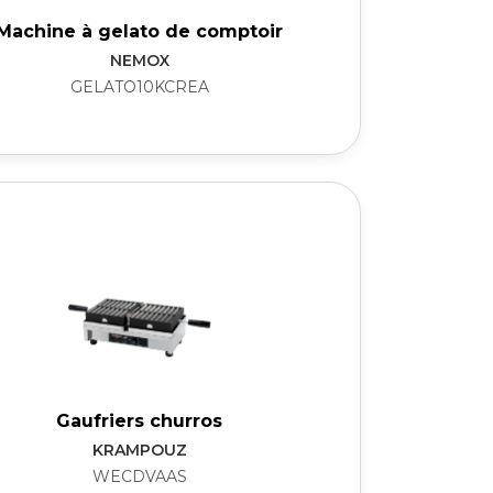
Machine à gelato de comptoir
NEMOX
GELATO10KCREA
Gaufriers churros
KRAMPOUZ
WECDVAAS