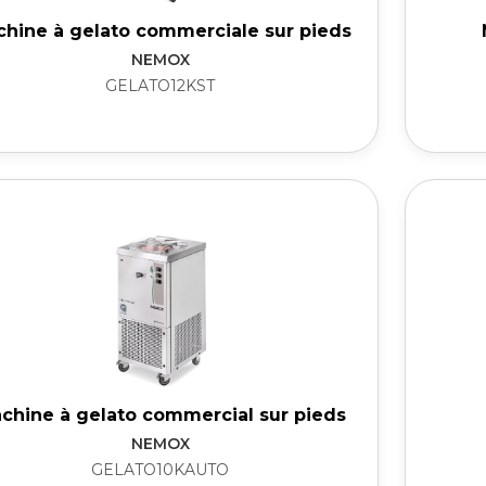
hine à gelato commerciale sur pieds
NEMOX
GELATO12KST
chine à gelato commercial sur pieds
NEMOX
GELATO10KAUTO