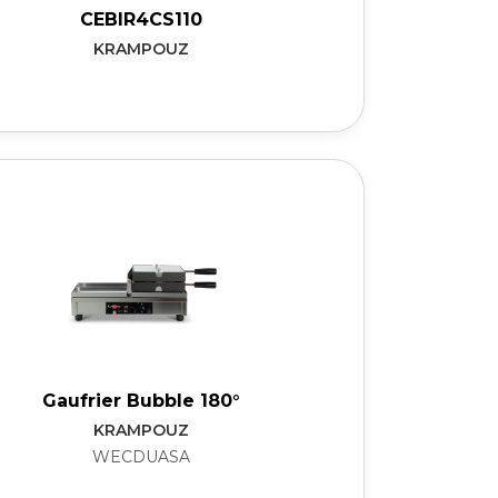
CEBIR4CS110
KRAMPOUZ
Gaufrier Bubble 180°
KRAMPOUZ
WECDUASA