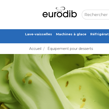
Lave-vaisselles
Machines à glace
Réfrigérat
Accueil
/
Équipement pour desserts