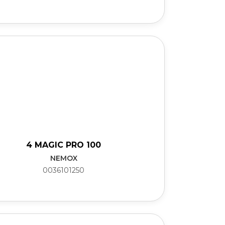
4 MAGIC PRO 100
NEMOX
0036101250