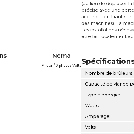
(au lieu de déplacer la
précise avec une perte
accompli en tirant / en
des machines). La mac
Les installations nécess
être fait localement aux 
ons
Nema
Spécification
Fil dur / 3 phases Volts
Nombre de brûleurs 
Capacité de viande p
Type d'énergie:
Watts:
Ampérage:
Volts: