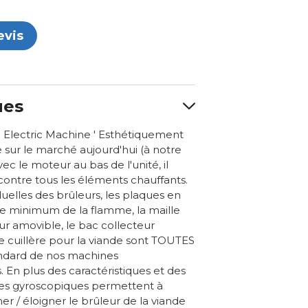
evis
ues
Electric Machine ' Esthétiquement
 sur le marché aujourd'hui (à notre
vec le moteur au bas de l'unité, il
contre tous les éléments chauffants.
elles des brûleurs, les plaques en
e minimum de la flamme, la maille
ur amovible, le bac collecteur
 cuillère pour la viande sont TOUTES
tandard de nos machines
. En plus des caractéristiques et des
es gyroscopiques permettent à
her / éloigner le brûleur de la viande