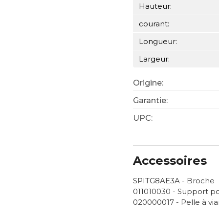
Hauteur:
courant:
Longueur:
Largeur:
Origine:
Garantie:
UPC:
Accessoires
SPITG8AE3A - Broche
011010030 - Support p
020000017 - Pelle à vi