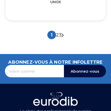
UNOX
1
2
3
ABONNEZ-VOUS À NOTRE INFOLETTRE
Abonnez-vous
Le choix des professionnels de cuisine