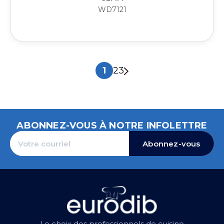
WD7121
1
2
3
ABONNEZ-VOUS À NOTRE INFOLETTRE
Abonnez-vous
Le choix des professionnels de cuisine