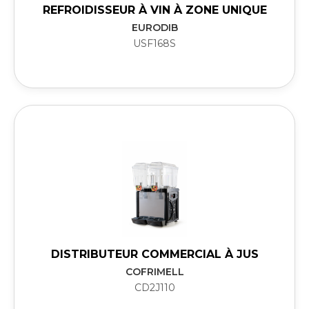
REFROIDISSEUR À VIN À ZONE UNIQUE
EURODIB
USF168S
DISTRIBUTEUR COMMERCIAL À JUS
COFRIMELL
CD2J110