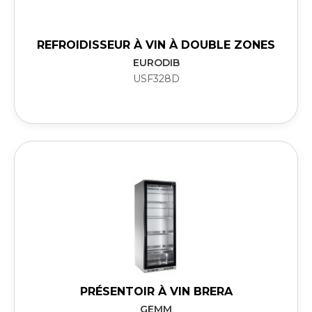
REFROIDISSEUR À VIN À DOUBLE ZONES
EURODIB
USF328D
PRÉSENTOIR À VIN BRERA
GEMM