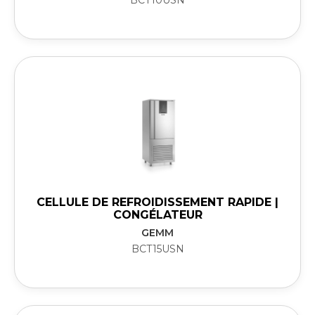
BCT10USN
CELLULE DE REFROIDISSEMENT RAPIDE |
CONGÉLATEUR
GEMM
BCT15USN